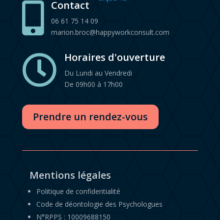
Contact

06 61 75 14 09
marion.broc@happyworkconsult.com
Horaires d'ouverture

Du Lundi au Vendredi
De 09h00 à 17h00
Prendre un rendez-vous
Mentions légales
Politique de confidentialité
Code de déontologie des Psychologues
N°RPPS : 10009688150