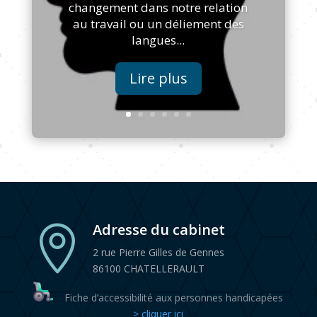
changement dans notre relation
au travail ou un déliement des
langues...
Lire plus
Adresse du cabinet

2 rue Pierre Gilles de Gennes
86100 CHATELLERAULT
Fiche d’accessibilité aux personnes handicapées
> cliquer ici