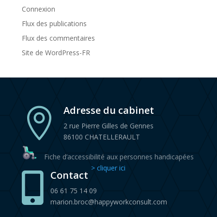
Connexion
Flux des publications
Flux des commentaires
Site de WordPress-FR
Adresse du cabinet

2 rue Pierre Gilles de Gennes
86100 CHATELLERAULT
Fiche d’accessibilité aux personnes handicapées
> cliquer ici
Contact

06 61 75 14 09
marion.broc@happyworkconsult.com