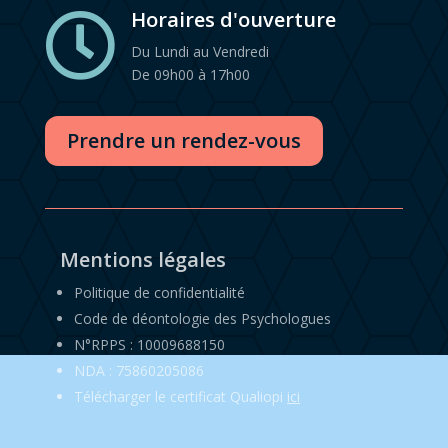
Horaires d'ouverture

Du Lundi au Vendredi
De 09h00 à 17h00
Prendre un rendez-vous
Mentions légales
Politique de confidentialité
Code de déontologie des Psychologues
N°RPPS : 10009688150
NDA : 75860205086
Télécharger le certificat Qualiopi
ici