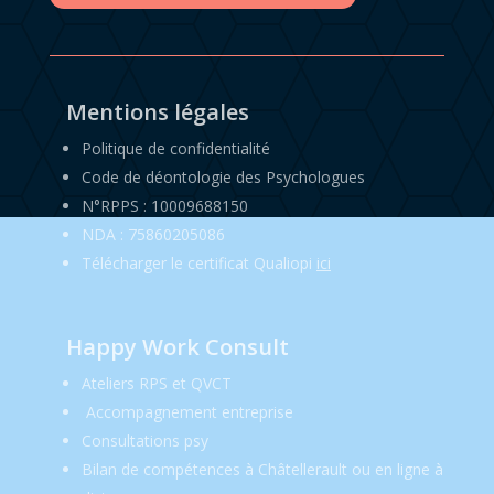
Mentions légales
Politique de confidentialité
Code de déontologie des Psychologues
N°RPPS : 10009688150
NDA : 75860205086
Télécharger le certificat Qualiopi
ici
Happy Work Consult
Ateliers RPS et QVCT
Accompagnement entreprise
Consultations psy
Bilan de compétences à Châtellerault ou en ligne à