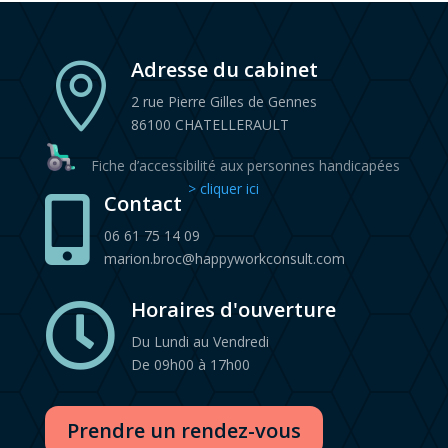
Adresse du cabinet

2 rue Pierre Gilles de Gennes
86100 CHATELLERAULT
Fiche d’accessibilité aux personnes handicapées
> cliquer ici
Contact

06 61 75 14 09
marion.broc@happyworkconsult.com
Horaires d'ouverture

Du Lundi au Vendredi
De 09h00 à 17h00
Prendre un rendez-vous