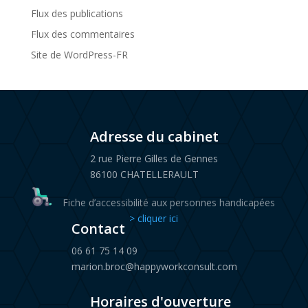
Flux des publications
Flux des commentaires
Site de WordPress-FR

Adresse du cabinet
2 rue Pierre Gilles de Gennes
86100 CHATELLERAULT
Fiche d’accessibilité aux personnes handicapées
> cliquer ici

Contact
06 61 75 14 09
marion.broc@happyworkconsult.com
Horaires d'ouverture