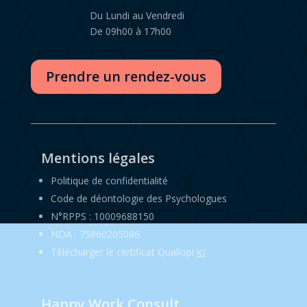

Du Lundi au Vendredi
De 09h00 à 17h00
Prendre un rendez-vous
Mentions légales
Politique de confidentialité
Code de déontologie des Psychologues
N°RPPS : 10009688150
NDA : 75860205086
Télécharger le certificat Qualiopi
ici
Happy Work Consult