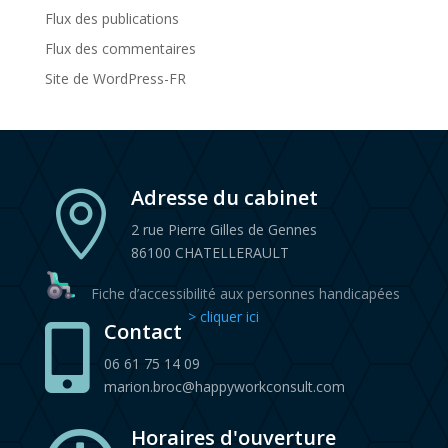
Flux des publications
Flux des commentaires
Site de WordPress-FR
Adresse du cabinet

2 rue Pierre Gilles de Gennes
86100 CHATELLERAULT
Fiche d’accessibilité aux personnes handicapées
> cliquer ici
Contact

06 61 75 14 09
marion.broc@happyworkconsult.com
Horaires d'ouverture