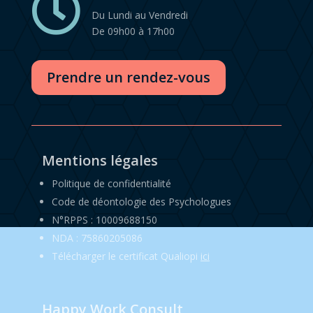

Du Lundi au Vendredi
De 09h00 à 17h00
Prendre un rendez-vous
Mentions légales
Politique de confidentialité
Code de déontologie des Psychologues
N°RPPS : 10009688150
NDA : 75860205086
Télécharger le certificat Qualiopi
ici
Happy Work Consult