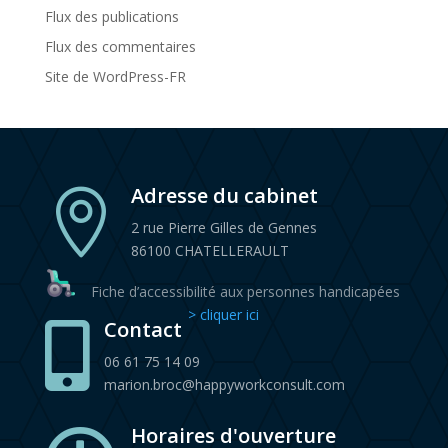
Flux des publications
Flux des commentaires
Site de WordPress-FR
Adresse du cabinet

2 rue Pierre Gilles de Gennes
86100 CHATELLERAULT
Fiche d’accessibilité aux personnes handicapées
> cliquer ici
Contact

06 61 75 14 09
marion.broc@happyworkconsult.com
Horaires d'ouverture