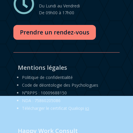

Du Lundi au Vendredi
De 09h00 à 17h00
Prendre un rendez-vous
Mentions légales
Politique de confidentialité
Code de déontologie des Psychologues
N°RPPS : 10009688150
NDA : 75860205086
Télécharger le certificat Qualiopi
ici
Happy Work Consult