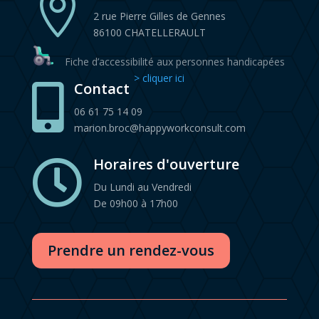

2 rue Pierre Gilles de Gennes
86100 CHATELLERAULT
Fiche d’accessibilité aux personnes handicapées
> cliquer ici
Contact

06 61 75 14 09
marion.broc@happyworkconsult.com
Horaires d'ouverture

Du Lundi au Vendredi
De 09h00 à 17h00
Prendre un rendez-vous