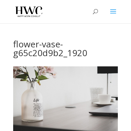
flower-vase-
g65c20d9b2_1920