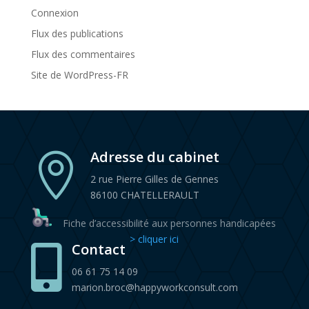
Connexion
Flux des publications
Flux des commentaires
Site de WordPress-FR
Adresse du cabinet

2 rue Pierre Gilles de Gennes
86100 CHATELLERAULT
Fiche d’accessibilité aux personnes handicapées
> cliquer ici
Contact

06 61 75 14 09
marion.broc@happyworkconsult.com