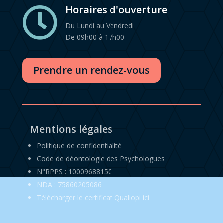
Horaires d'ouverture

Du Lundi au Vendredi
De 09h00 à 17h00
Prendre un rendez-vous
Mentions légales
Politique de confidentialité
Code de déontologie des Psychologues
N°RPPS : 10009688150
NDA : 75860205086
Télécharger le certificat Qualiopi
ici