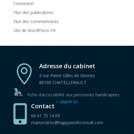
Connexion
Flux des publications
Flux des commentaires
Site de WordPress-FR
Adresse du cabinet

2 rue Pierre Gilles de Gennes
86100 CHATELLERAULT
Fiche d’accessibilité aux personnes handicapées
> cliquer ici
Contact

06 61 75 14 09
marion.broc@happyworkconsult.com