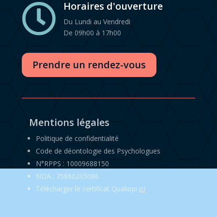
Horaires d'ouverture

Du Lundi au Vendredi
De 09h00 à 17h00
Prendre un rendez-vous
Mentions légales
Politique de confidentialité
Code de déontologie des Psychologues
N°RPPS : 10009688150
NDA : 75860205086
Télécharger le certificat Qualiopi
ici