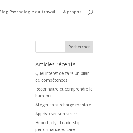
Blog Psychologie du travail
A propos
Articles récents
Quel intérêt de faire un bilan
de compétences?
Reconnaitre et comprendre le
burn-out
Alléger sa surcharge mentale
Apprivoiser son stress
Hubert Joly : Leadership,
performance et care