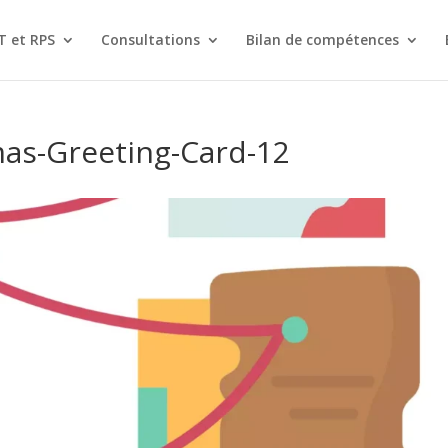
T et RPS
Consultations
Bilan de compétences
as-Greeting-Card-12