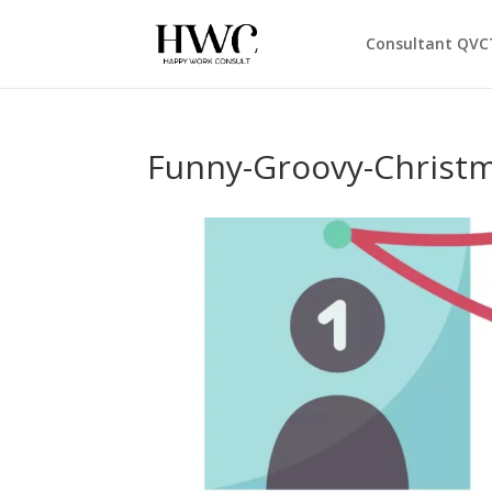
Consultant QVC
Funny-Groovy-Christm