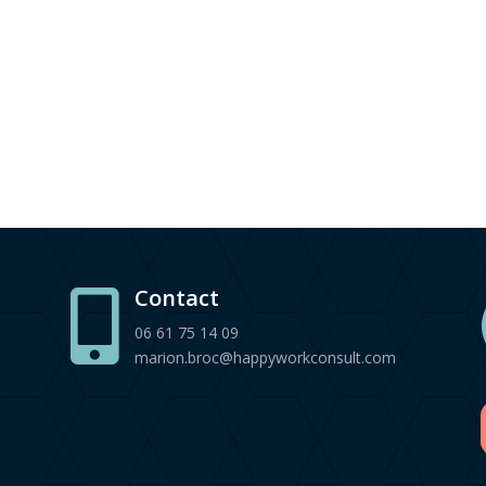
Contact

06 61 75 14 09
marion.broc@happyworkconsult.com