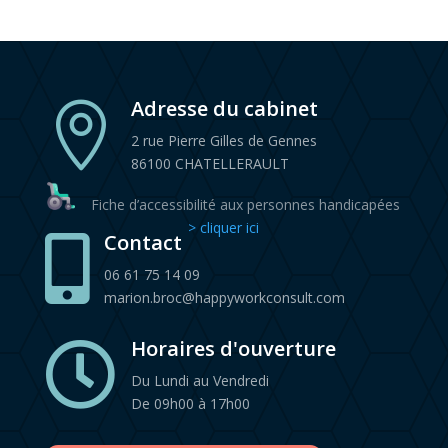
Adresse du cabinet

2 rue Pierre Gilles de Gennes
86100 CHATELLERAULT
Fiche d’accessibilité aux personnes handicapées
> cliquer ici
Contact

06 61 75 14 09
marion.broc@happyworkconsult.com
Horaires d'ouverture

Du Lundi au Vendredi
De 09h00 à 17h00