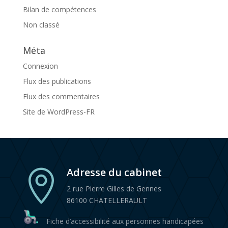
Bilan de compétences
Non classé
Méta
Connexion
Flux des publications
Flux des commentaires
Site de WordPress-FR
Adresse du cabinet

2 rue Pierre Gilles de Gennes
86100 CHATELLERAULT
Fiche d’accessibilité aux personnes handicapées