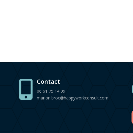
Contact

06 61 75 14 09
marion.broc@happyworkconsult.com