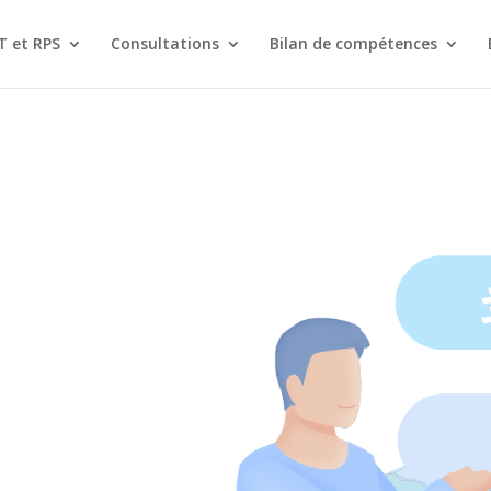
T et RPS
Consultations
Bilan de compétences