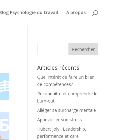
Blog Psychologie du travail
A propos
Articles récents
Quel intérêt de faire un bilan
de compétences?
Reconnaitre et comprendre le
burn-out
Alléger sa surcharge mentale
Apprivoiser son stress
Hubert Joly : Leadership,
performance et care