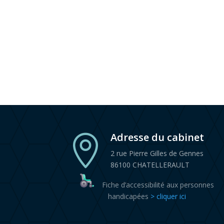
Adresse du cabinet

2 rue Pierre Gilles de Gennes
86100 CHATELLERAULT
Fiche d’accessibilité aux personnes
handicapées
> cliquer ici