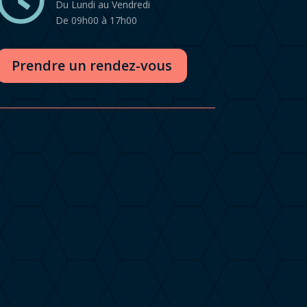

Du Lundi au Vendredi
De 09h00 à 17h00
Prendre un rendez-vous