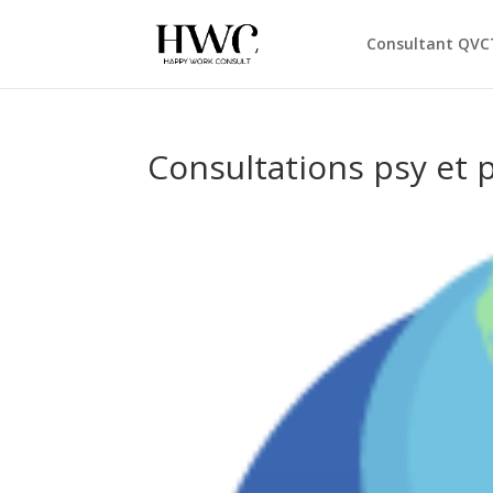
Consultant QVC
Consultations psy et 