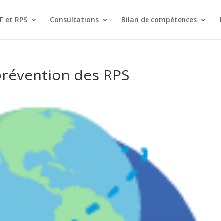
T et RPS
Consultations
Bilan de compétences
prévention des RPS