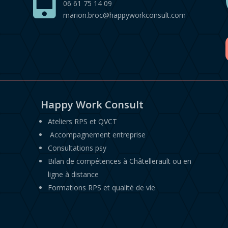

06 61 75 14 09
marion.broc@happyworkconsult.com
Happy Work Consult
Ateliers RPS et QVCT
Accompagnement entreprise
Consultations psy
Bilan de compétences à Châtellerault ou en
ligne à distance
Formations RPS et qualité de vie