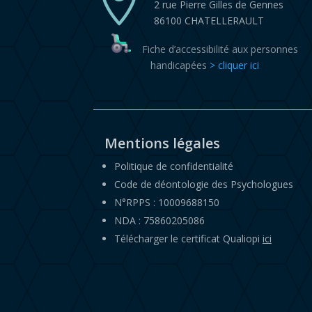

2 rue Pierre Gilles de Gennes
86100 CHATELLERAULT
Fiche d’accessibilité aux personnes
handicapées
> cliquer ici
Mentions légales
Politique de confidentialité
Code de déontologie des Psychologues
N°RPPS : 10009688150
NDA : 75860205086
Télécharger le certificat Qualiopi
ici