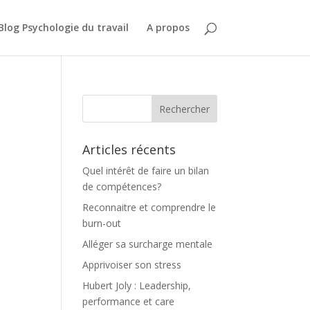
Blog Psychologie du travail
A propos
Articles récents
Quel intérêt de faire un bilan
de compétences?
Reconnaitre et comprendre le
burn-out
Alléger sa surcharge mentale
Apprivoiser son stress
Hubert Joly : Leadership,
performance et care