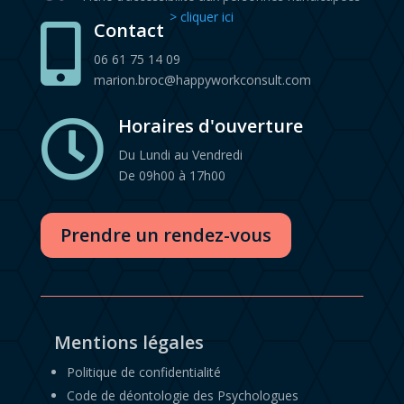
> cliquer ici
Contact

06 61 75 14 09
marion.broc@happyworkconsult.com
Horaires d'ouverture

Du Lundi au Vendredi
De 09h00 à 17h00
Prendre un rendez-vous
Mentions légales
Politique de confidentialité
Code de déontologie des Psychologues