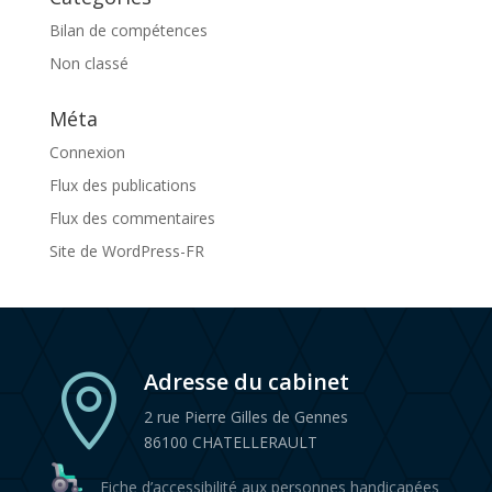
Bilan de compétences
Non classé
Méta
Connexion
Flux des publications
Flux des commentaires
Site de WordPress-FR
Adresse du cabinet

2 rue Pierre Gilles de Gennes
86100 CHATELLERAULT
Fiche d’accessibilité aux personnes handicapées