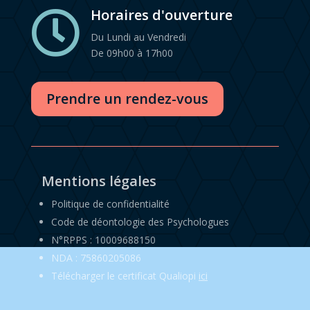
Horaires d'ouverture

Du Lundi au Vendredi
De 09h00 à 17h00
Prendre un rendez-vous
Mentions légales
Politique de confidentialité
Code de déontologie des Psychologues
N°RPPS : 10009688150
NDA : 75860205086
Télécharger le certificat Qualiopi
ici