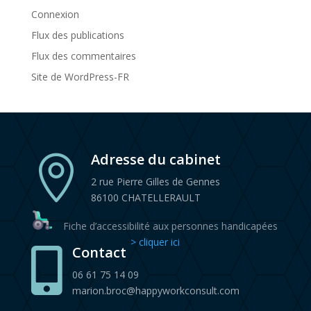
Connexion
Flux des publications
Flux des commentaires
Site de WordPress-FR
Adresse du cabinet

2 rue Pierre Gilles de Gennes
86100 CHATELLERAULT
Fiche d’accessibilité aux personnes handicapées
> cliquer ici
Contact

06 61 75 14 09
marion.broc@happyworkconsult.com