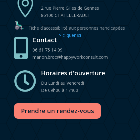

2 rue Pierre Gilles de Gennes
86100 CHATELLERAULT
Fiche d’accessibilité aux personnes handicapées
> cliquer ici
Contact

06 61 75 14 09
marion.broc@happyworkconsult.com
Horaires d'ouverture

Du Lundi au Vendredi
De 09h00 à 17h00
Prendre un rendez-vous