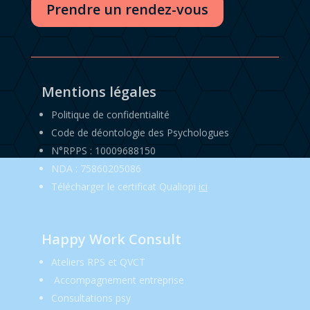
Prendre un rendez-vous
Mentions légales
Politique de confidentialité
Code de déontologie des Psychologues
N°RPPS : 10009688150
NDA : 75860205086
Télécharger le certificat Qualiopi
ici
Happy Work Consult
Ateliers RPS et QVCT
Accompagnement entreprise
Consultations psy