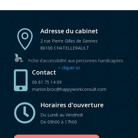
Adresse du cabinet

2 rue Pierre Gilles de Gennes
86100 CHATELLERAULT
Fiche d’accessibilité aux personnes handicapées
> cliquer ici
Contact

06 61 75 14 09
marion.broc@happyworkconsult.com
Horaires d'ouverture

Du Lundi au Vendredi
De 09h00 à 17h00