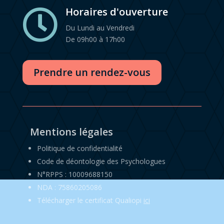
Horaires d'ouverture

Du Lundi au Vendredi
De 09h00 à 17h00
Prendre un rendez-vous
Mentions légales
Politique de confidentialité
Code de déontologie des Psychologues
N°RPPS : 10009688150
NDA : 75860205086
Télécharger le certificat Qualiopi
ici