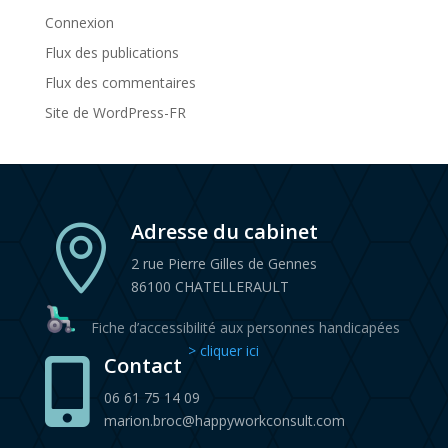
Connexion
Flux des publications
Flux des commentaires
Site de WordPress-FR
Adresse du cabinet

2 rue Pierre Gilles de Gennes
86100 CHATELLERAULT
Fiche d’accessibilité aux personnes handicapées
> cliquer ici
Contact

06 61 75 14 09
marion.broc@happyworkconsult.com