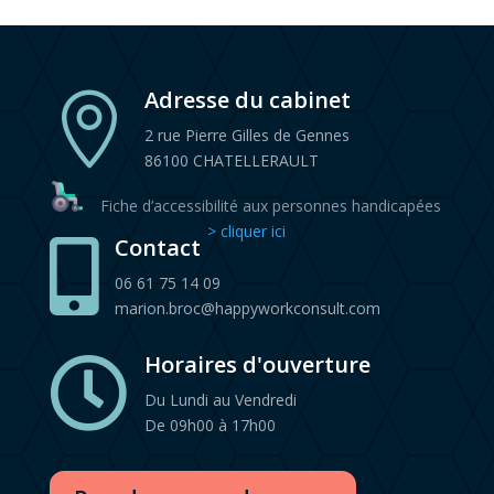
Adresse du cabinet

2 rue Pierre Gilles de Gennes
86100 CHATELLERAULT
Fiche d’accessibilité aux personnes handicapées
> cliquer ici
Contact

06 61 75 14 09
marion.broc@happyworkconsult.com
Horaires d'ouverture

Du Lundi au Vendredi
De 09h00 à 17h00