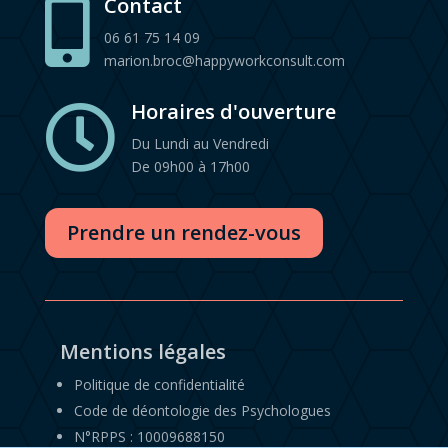
Contact

06 61 75 14 09
marion.broc@happyworkconsult.com
Horaires d'ouverture

Du Lundi au Vendredi
De 09h00 à 17h00
Prendre un rendez-vous
Mentions légales
Politique de confidentialité
Code de déontologie des Psychologues
N°RPPS : 10009688150