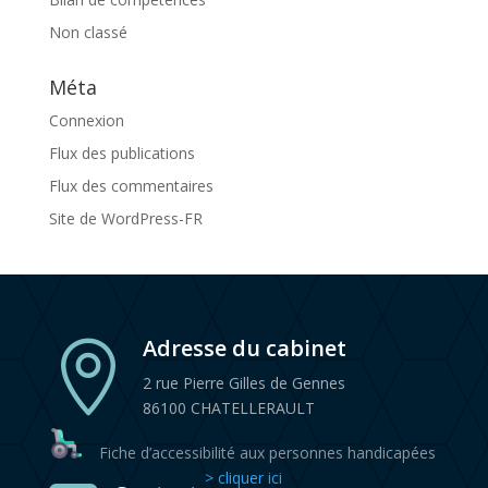
Non classé
Méta
Connexion
Flux des publications
Flux des commentaires
Site de WordPress-FR
Adresse du cabinet

2 rue Pierre Gilles de Gennes
86100 CHATELLERAULT
Fiche d’accessibilité aux personnes handicapées
> cliquer ici