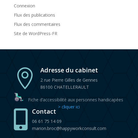
Connexion
Flux des publications
Flux des commentaires
Site de WordPress-FR
Adresse du cabinet

2 rue Pierre Gilles de Gennes
86100 CHATELLERAULT
Fiche d’accessibilité aux personnes handicapées
> cliquer ici
Contact

06 61 75 14 09
marion.broc@happyworkconsult.com