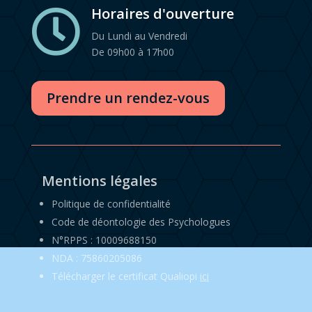
Horaires d'ouverture

Du Lundi au Vendredi
De 09h00 à 17h00
Prendre un rendez-vous
Mentions légales
Politique de confidentialité
Code de déontologie des Psychologues
N°RPPS : 10009688150
NDA : 75860205086
Télécharger le certificat Qualiopi
ici