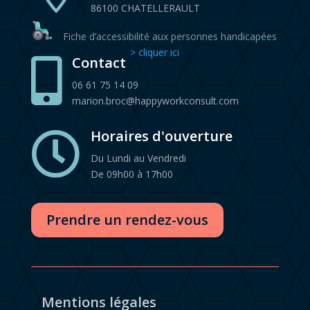
86100 CHATELLERAULT
Fiche d’accessibilité aux personnes handicapées
> cliquer ici
Contact

06 61 75 14 09
marion.broc@happyworkconsult.com
Horaires d'ouverture

Du Lundi au Vendredi
De 09h00 à 17h00
Prendre un rendez-vous
Mentions légales