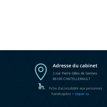
Adresse du cabinet

2 rue Pierre Gilles de Gennes
86100 CHATELLERAULT
Fiche d’accessibilité aux personnes
handicapées
> cliquer ici