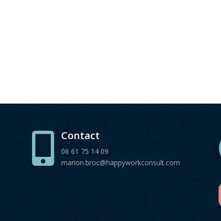
Contact

06 61 75 14 09
marion.broc@happyworkconsult.com