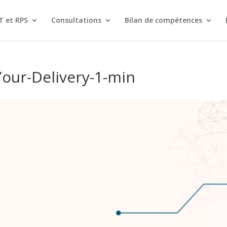
T et RPS
Consultations
Bilan de compétences
Your-Delivery-1-min