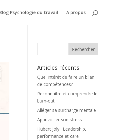
Blog Psychologie du travail
A propos
Articles récents
Quel intérêt de faire un bilan
de compétences?
Reconnaitre et comprendre le
burn-out
Alléger sa surcharge mentale
Apprivoiser son stress
Hubert Joly : Leadership,
performance et care