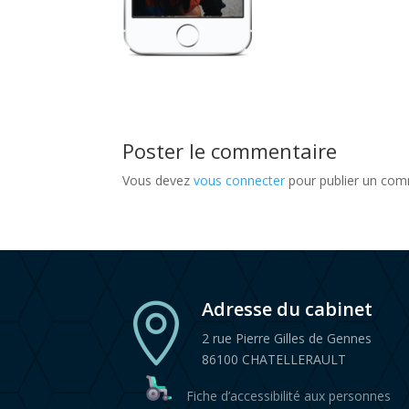
Poster le commentaire
Vous devez
vous connecter
pour publier un com
Adresse du cabinet

2 rue Pierre Gilles de Gennes
86100 CHATELLERAULT
Fiche d’accessibilité aux personnes