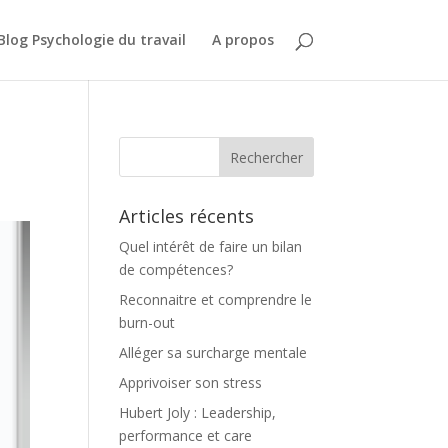
Blog Psychologie du travail
A propos
Articles récents
Quel intérêt de faire un bilan
de compétences?
Reconnaitre et comprendre le
burn-out
Alléger sa surcharge mentale
Apprivoiser son stress
Hubert Joly : Leadership,
performance et care