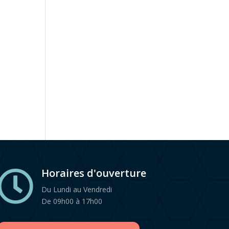
Horaires d'ouverture

Du Lundi au Vendredi
De 09h00 à 17h00