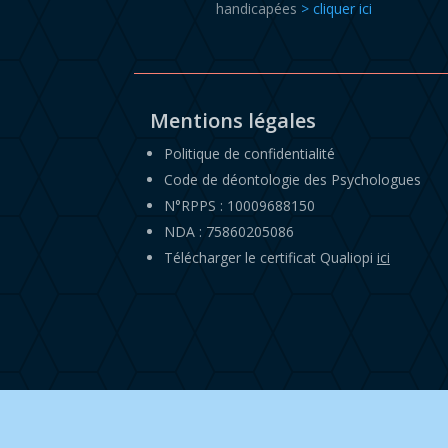
handicapées
> cliquer ici
Mentions légales
Politique de confidentialité
Code de déontologie des Psychologues
N°RPPS : 10009688150
NDA : 75860205086
Télécharger le certificat Qualiopi
ici