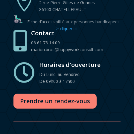

2 rue Pierre Gilles de Gennes
86100 CHATELLERAULT
Fiche d’accessibilité aux personnes handicapées
> cliquer ici
Contact

06 61 75 14 09
marion.broc@happyworkconsult.com
Horaires d'ouverture

Du Lundi au Vendredi
De 09h00 à 17h00
Prendre un rendez-vous