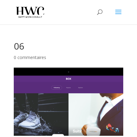
06
0 commentaires