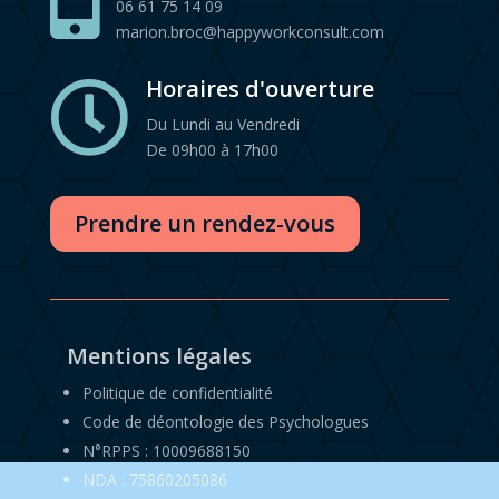
06 61 75 14 09
marion.broc@happyworkconsult.com
Horaires d'ouverture

Du Lundi au Vendredi
De 09h00 à 17h00
Prendre un rendez-vous
Mentions légales
Politique de confidentialité
Code de déontologie des Psychologues
N°RPPS : 10009688150
NDA : 75860205086