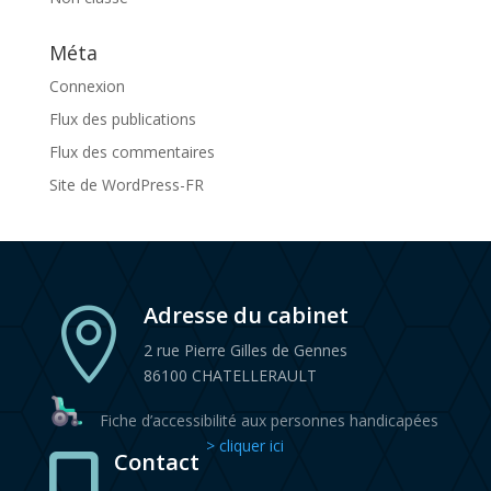
Méta
Connexion
Flux des publications
Flux des commentaires
Site de WordPress-FR
Adresse du cabinet

2 rue Pierre Gilles de Gennes
86100 CHATELLERAULT
Fiche d’accessibilité aux personnes handicapées
> cliquer ici
Contact
