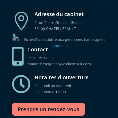
Adresse du cabinet

2 rue Pierre Gilles de Gennes
86100 CHATELLERAULT
Fiche d’accessibilité aux personnes handicapées
> cliquer ici
Contact

06 61 75 14 09
marion.broc@happyworkconsult.com
Horaires d'ouverture

Du Lundi au Vendredi
De 09h00 à 17h00
Prendre un rendez-vous