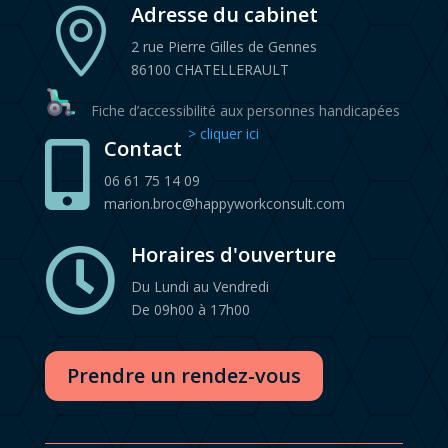
Adresse du cabinet

2 rue Pierre Gilles de Gennes
86100 CHATELLERAULT
Fiche d’accessibilité aux personnes handicapées
> cliquer ici
Contact

06 61 75 14 09
marion.broc@happyworkconsult.com
Horaires d'ouverture

Du Lundi au Vendredi
De 09h00 à 17h00
Prendre un rendez-vous