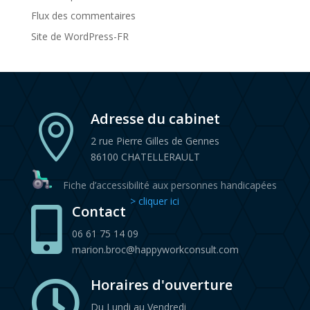
Flux des commentaires
Site de WordPress-FR
Adresse du cabinet

2 rue Pierre Gilles de Gennes
86100 CHATELLERAULT
Fiche d’accessibilité aux personnes handicapées
> cliquer ici
Contact

06 61 75 14 09
marion.broc@happyworkconsult.com
Horaires d'ouverture

Du Lundi au Vendredi