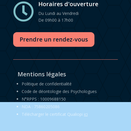
Horaires d'ouverture

Du Lundi au Vendredi
De 09h00 à 17h00
Prendre un rendez-vous
Mentions légales
Politique de confidentialité
Code de déontologie des Psychologues
N°RPPS : 10009688150
NDA : 75860205086
Télécharger le certificat Qualiopi
ici