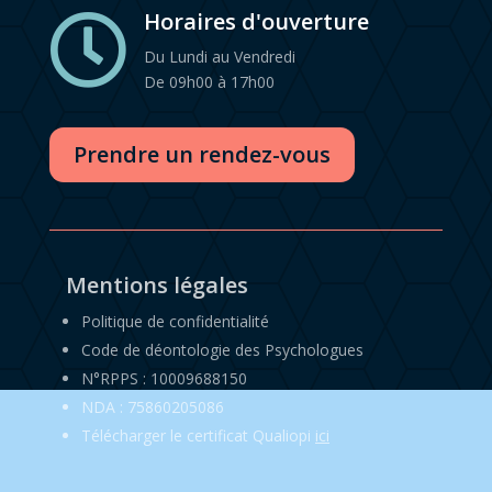
Horaires d'ouverture

Du Lundi au Vendredi
De 09h00 à 17h00
Prendre un rendez-vous
Mentions légales
Politique de confidentialité
Code de déontologie des Psychologues
N°RPPS : 10009688150
NDA : 75860205086
Télécharger le certificat Qualiopi
ici