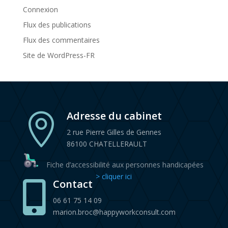
Connexion
Flux des publications
Flux des commentaires
Site de WordPress-FR
Adresse du cabinet

2 rue Pierre Gilles de Gennes
86100 CHATELLERAULT
Fiche d’accessibilité aux personnes handicapées
> cliquer ici
Contact

06 61 75 14 09
marion.broc@happyworkconsult.com