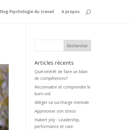
Blog Psychologie du travail
A propos
Articles récents
Quel intérêt de faire un bilan
de compétences?
Reconnaitre et comprendre le
burn-out
Alléger sa surcharge mentale
Apprivoiser son stress
Hubert Joly : Leadership,
performance et care