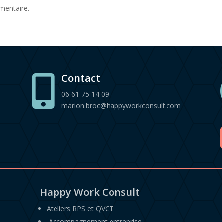
mentaire.
Contact

06 61 75 14 09
marion.broc@happyworkconsult.com
Happy Work Consult
Ateliers RPS et QVCT
Accompagnement entreprise