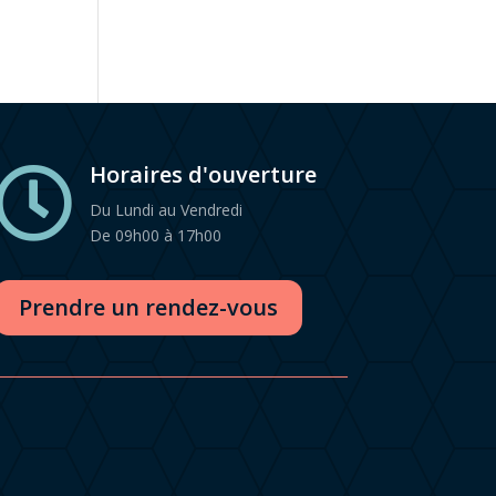
Horaires d'ouverture

Du Lundi au Vendredi
De 09h00 à 17h00
Prendre un rendez-vous