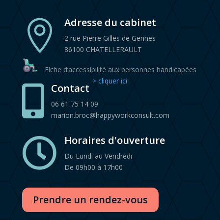
Adresse du cabinet

2 rue Pierre Gilles de Gennes
86100 CHATELLERAULT
Fiche d’accessibilité aux personnes handicapées
> cliquer ici
Contact

06 61 75 14 09
marion.broc@happyworkconsult.com
Horaires d'ouverture

Du Lundi au Vendredi
De 09h00 à 17h00
Prendre un rendez-vous