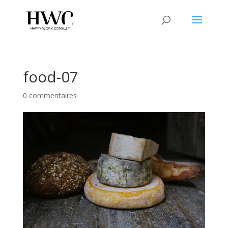
food-07
0 commentaires