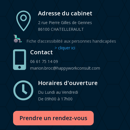
Adresse du cabinet

2 rue Pierre Gilles de Gennes
86100 CHATELLERAULT
Fiche d’accessibilité aux personnes handicapées
> cliquer ici
Contact

06 61 75 14 09
marion.broc@happyworkconsult.com
Horaires d'ouverture

Du Lundi au Vendredi
De 09h00 à 17h00
Prendre un rendez-vous