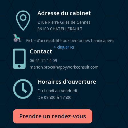
Adresse du cabinet

2 rue Pierre Gilles de Gennes
86100 CHATELLERAULT
Fiche d’accessibilité aux personnes handicapées
> cliquer ici
Contact

06 61 75 14 09
marion.broc@happyworkconsult.com
Horaires d'ouverture

Du Lundi au Vendredi
De 09h00 à 17h00
Prendre un rendez-vous