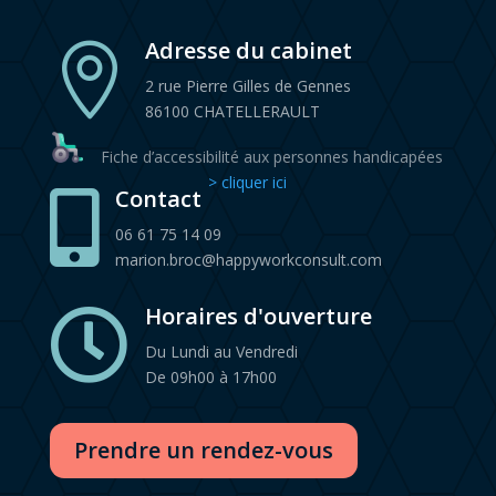
Adresse du cabinet

2 rue Pierre Gilles de Gennes
86100 CHATELLERAULT
Fiche d’accessibilité aux personnes handicapées
> cliquer ici
Contact

06 61 75 14 09
marion.broc@happyworkconsult.com
Horaires d'ouverture

Du Lundi au Vendredi
De 09h00 à 17h00
Prendre un rendez-vous