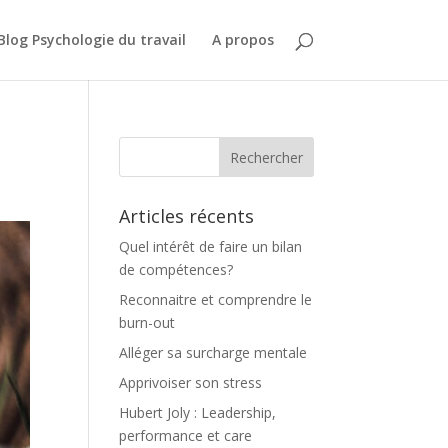
Blog Psychologie du travail
A propos
Articles récents
Quel intérêt de faire un bilan
de compétences?
Reconnaitre et comprendre le
burn-out
Alléger sa surcharge mentale
Apprivoiser son stress
Hubert Joly : Leadership,
performance et care