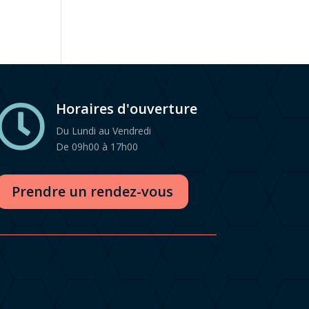
Horaires d'ouverture

Du Lundi au Vendredi
De 09h00 à 17h00
Prendre un rendez-vous