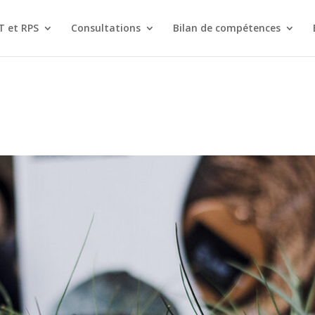
T et RPS
Consultations
Bilan de compétences