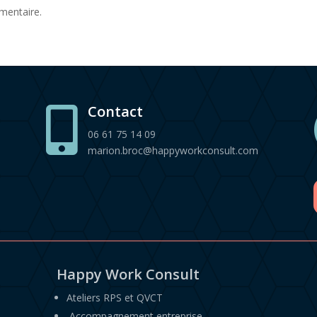
mentaire.
Contact

06 61 75 14 09
marion.broc@happyworkconsult.com
Happy Work Consult
Ateliers RPS et QVCT
Accompagnement entreprise