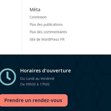
Méta
Connexion
Flux des publications
Flux des commentaires
Site de WordPress-FR
Horaires d'ouverture

Du Lundi au Vendredi
De 09h00 à 17h00
Prendre un rendez-vous