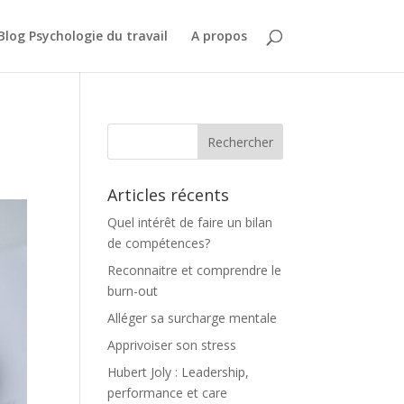
Blog Psychologie du travail
A propos
Articles récents
Quel intérêt de faire un bilan
de compétences?
Reconnaitre et comprendre le
burn-out
Alléger sa surcharge mentale
Apprivoiser son stress
Hubert Joly : Leadership,
performance et care