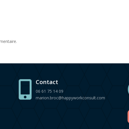
mentaire.
Contact

06 61 75 14 09
marion.broc@happyworkconsult.com