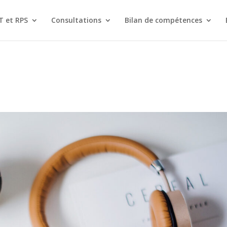
T et RPS
Consultations
Bilan de compétences