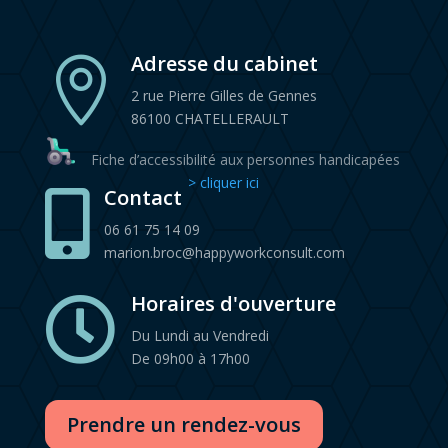
Adresse du cabinet

2 rue Pierre Gilles de Gennes
86100 CHATELLERAULT
Fiche d’accessibilité aux personnes handicapées
> cliquer ici
Contact

06 61 75 14 09
marion.broc@happyworkconsult.com
Horaires d'ouverture

Du Lundi au Vendredi
De 09h00 à 17h00
Prendre un rendez-vous