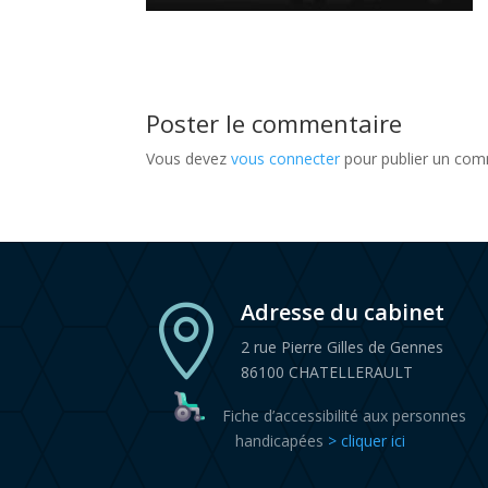
Poster le commentaire
Vous devez
vous connecter
pour publier un com
Adresse du cabinet

2 rue Pierre Gilles de Gennes
86100 CHATELLERAULT
Fiche d’accessibilité aux personnes
handicapées
> cliquer ici