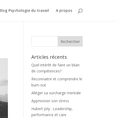
Blog Psychologie du travail
A propos
Articles récents
Quel intérêt de faire un bilan
de compétences?
Reconnaitre et comprendre le
burn-out
Alléger sa surcharge mentale
Apprivoiser son stress
Hubert Joly : Leadership,
performance et care