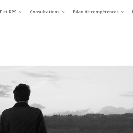
T et RPS
Consultations
Bilan de compétences