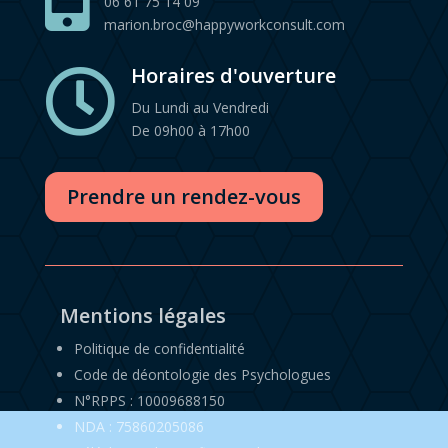
06 61 75 14 09
marion.broc@happyworkconsult.com
Horaires d'ouverture

Du Lundi au Vendredi
De 09h00 à 17h00
Prendre un rendez-vous
Mentions légales
Politique de confidentialité
Code de déontologie des Psychologues
N°RPPS : 10009688150
NDA : 75860205086