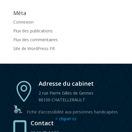
Méta
Connexion
Flux des publications
Flux des commentaires
Site de WordPress-FR
Adresse du cabinet

2 rue Pierre Gilles de Gennes
86100 CHATELLERAULT
Fiche d’accessibilité aux personnes handicapées
> cliquer ici
Contact
