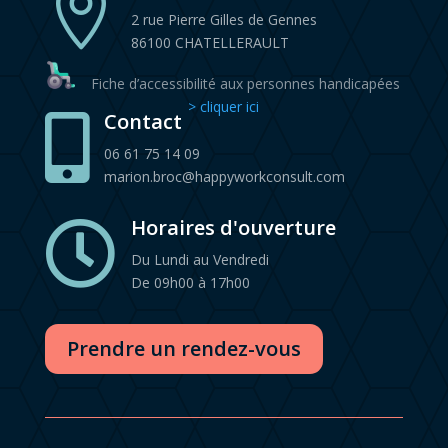

2 rue Pierre Gilles de Gennes
86100 CHATELLERAULT
Fiche d’accessibilité aux personnes handicapées
> cliquer ici
Contact

06 61 75 14 09
marion.broc@happyworkconsult.com
Horaires d'ouverture

Du Lundi au Vendredi
De 09h00 à 17h00
Prendre un rendez-vous