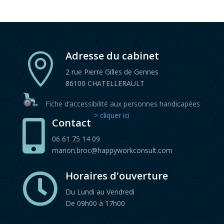
Adresse du cabinet

2 rue Pierre Gilles de Gennes
86100 CHATELLERAULT
Fiche d’accessibilité aux personnes handicapées
> cliquer ici
Contact

06 61 75 14 09
marion.broc@happyworkconsult.com
Horaires d'ouverture

Du Lundi au Vendredi
De 09h00 à 17h00