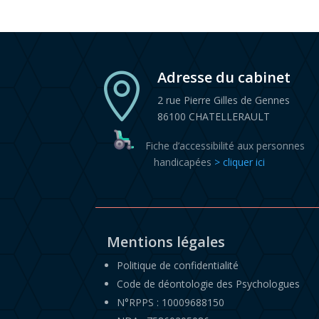
Adresse du cabinet

2 rue Pierre Gilles de Gennes
86100 CHATELLERAULT
Fiche d’accessibilité aux personnes
handicapées
> cliquer ici
Mentions légales
Politique de confidentialité
Code de déontologie des Psychologues
N°RPPS : 10009688150