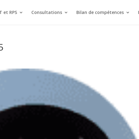
T et RPS
Consultations
Bilan de compétences
5