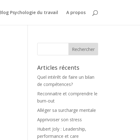
Blog Psychologie du travail
A propos
Articles récents
Quel intérêt de faire un bilan
de compétences?
Reconnaitre et comprendre le
burn-out
Alléger sa surcharge mentale
Apprivoiser son stress
Hubert Joly : Leadership,
performance et care