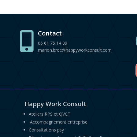
Contact

06 61 75 14 09
marion.broc@happyworkconsult.com
Happy Work Consult
Ateliers RPS et QVCT
Accompagnement entreprise
Consultations psy