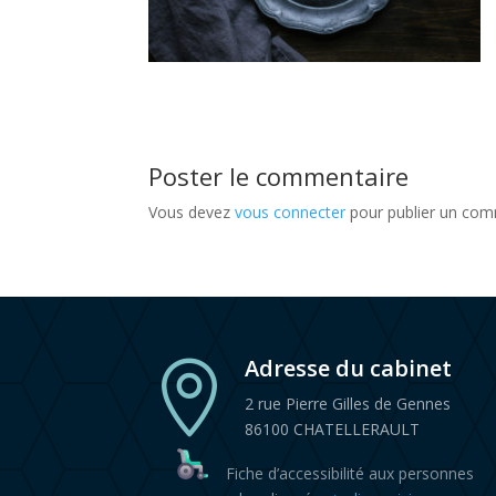
Poster le commentaire
Vous devez
vous connecter
pour publier un com
Adresse du cabinet

2 rue Pierre Gilles de Gennes
86100 CHATELLERAULT
Fiche d’accessibilité aux personnes