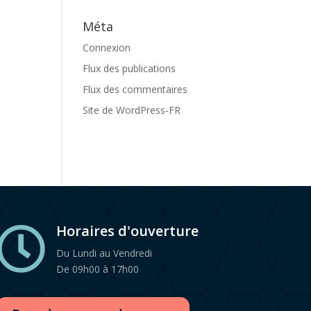
Méta
Connexion
Flux des publications
Flux des commentaires
Site de WordPress-FR
Horaires d'ouverture

Du Lundi au Vendredi
De 09h00 à 17h00