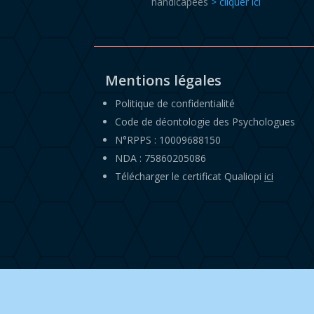
handicapées
> cliquer ici
Mentions légales
Politique de confidentialité
Code de déontologie des Psychologues
N°RPPS : 10009688150
NDA : 75860205086
Télécharger le certificat Qualiopi
ici