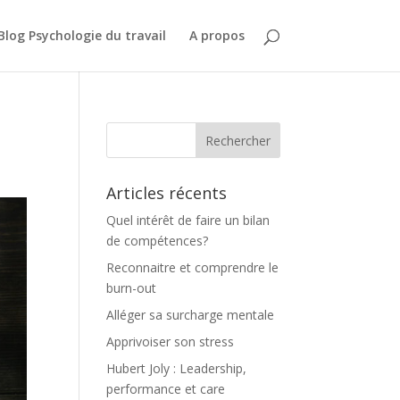
Blog Psychologie du travail
A propos
Articles récents
Quel intérêt de faire un bilan
de compétences?
Reconnaitre et comprendre le
burn-out
Alléger sa surcharge mentale
Apprivoiser son stress
Hubert Joly : Leadership,
performance et care