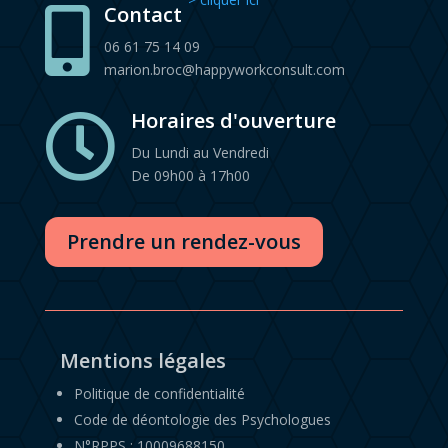
Contact

06 61 75 14 09
marion.broc@happyworkconsult.com
Horaires d'ouverture

Du Lundi au Vendredi
De 09h00 à 17h00
Prendre un rendez-vous
Mentions légales
Politique de confidentialité
Code de déontologie des Psychologues
N°RPPS : 10009688150