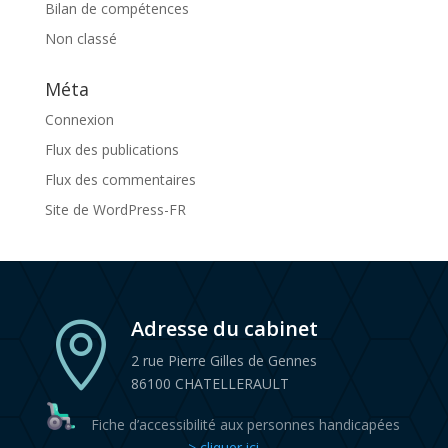
Bilan de compétences
Non classé
Méta
Connexion
Flux des publications
Flux des commentaires
Site de WordPress-FR
Adresse du cabinet

2 rue Pierre Gilles de Gennes
86100 CHATELLERAULT
Fiche d’accessibilité aux personnes handicapées
> cliquer ici