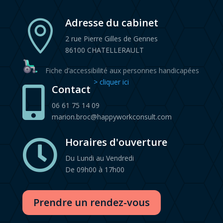
Adresse du cabinet

2 rue Pierre Gilles de Gennes
86100 CHATELLERAULT
Fiche d’accessibilité aux personnes handicapées
> cliquer ici
Contact

06 61 75 14 09
marion.broc@happyworkconsult.com
Horaires d'ouverture

Du Lundi au Vendredi
De 09h00 à 17h00
Prendre un rendez-vous